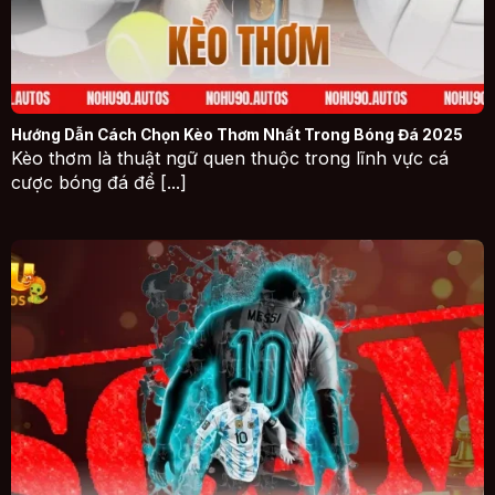
Kèo thơm
Hướng Dẫn Cách Chọn Kèo Thơm Nhất Trong Bóng Đá 2025
Kèo thơm là thuật ngữ quen thuộc trong lĩnh vực cá
cược bóng đá để [...]