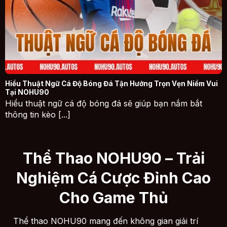
Thuật ngữ cá độ bóng đá
Hiểu Thuật Ngữ Cá Độ Bóng Đá Tận Hưởng Trọn Vẹn Niềm Vui
Tại NOHU90
Hiểu thuật ngữ cá độ bóng đá sẽ giúp bạn nắm bắt
thông tin kèo [...]
Thể Thao NOHU90 – Trải
Nghiệm Cá Cược Đỉnh Cao
Cho Game Thủ
Thể thao NOHU90 mang đến không gian giải trí