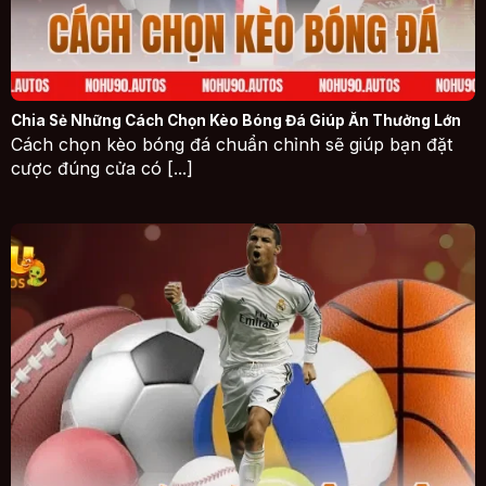
Cách chọn kèo bóng đá
Chia Sẻ Những Cách Chọn Kèo Bóng Đá Giúp Ăn Thưởng Lớn
Cách chọn kèo bóng đá chuẩn chỉnh sẽ giúp bạn đặt
cược đúng cửa có [...]