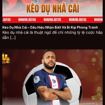
Kèo dụ nhà cái
Kèo Dụ Nhà Cái – Dấu Hiệu Nhận Biết Và Bí Kíp Phòng Tránh
Kèo dụ nhà cái là thuật ngữ để chỉ những tỷ lệ cược hấp
dẫn [...]