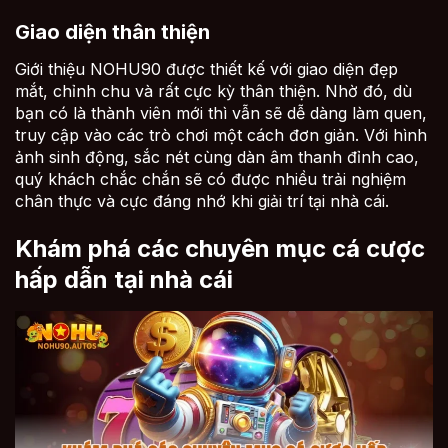
Giao diện thân thiện
Giới thiệu NOHU90 được thiết kế với giao diện đẹp
mắt, chỉnh chu và rất cực kỳ thân thiện. Nhờ đó, dù
bạn có là thành viên mới thì vẫn sẽ dễ dàng làm quen,
truy cập vào các trò chơi một cách đơn giản. Với hình
ảnh sinh động, sắc nét cùng dàn âm thanh đỉnh cao,
quý khách chắc chắn sẽ có được nhiều trải nghiệm
chân thực và cực đáng nhớ khi giải trí tại nhà cái.
Khám phá các chuyên mục cá cược
hấp dẫn tại nhà cái