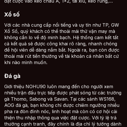
đặt cược vào kèo châu Á, 1×2, tài xỉu, kèo rung,…
Xổ số
Với các nhà cung cấp nổi tiếng và uy tín như TP, GW
Xổ Số, quý khách có thể thoải mái thử vận may mà
không cần lo về độ minh bạch. Hệ thống cam kết tất
cả kết quả sẽ được công khai rõ ràng, nhanh chóng
để hội viên dễ dàng nắm bắt. Ngoài ra, bạn còn được
thoải mái rút tiền thưởng về tài khoản cá nhân bất cứ
khi nào mình muốn.
Đá gà
Giới thiệu NOHU90 luôn mang đến cho người xem
nhiều trận đấu trực tiếp được phát sóng từ các trường
gà Thomo, Sabong và Savan. Tại các sảnh WS168,
AOG đá gà, bạn không chỉ được chiêm ngưỡng nhiều
pha ra đòn đỉnh nóc, linh hoạt mà còn có cơ hội cải
thiện thu nhập thông qua việc đặt cược. Với tỷ lệ trả
thưởng cạnh tranh, đây chính là địa chỉ lý tưởng dành