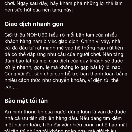
chơi. Ngay sau đây, hãy khám phá những lợi thế làm
nên sức hút của nền tảng này:
Giao dịch nhanh gọn
Giới thiệu NOHU90 hiểu rõ mối bận tâm của nhiều
khách hàng nằm ở việc giao dịch. Chính vì vậy, nhà
cái đã đầu tư rất mạnh mẽ vào hệ thống nạp-rút tiền
để có thể đáp ứng nhu cầu của người chơi. Nền tảng
đảm bảo tất cả mọi giao dịch của quý khách sẽ được
xử lý nhanh, gọn, lẹ mà không lo gặp bất kỳ lỗi nào.
Cùng với đó, sân chơi còn hỗ trợ bạn thanh toán bằng
nhiều cách thức như chuyển khoản, ví điện tử, thẻ
cào,…
Bảo mật tối tân
An ninh thông tin của người dùng luôn là vấn đề được
nhà cái ưu tiên đặt lên hàng đầu. Nếu đang tìm kiếm
một nơi an toàn, hiện đại với nhiều công nghệ bảo mật
tối tân thì chúng tôi không ngần ngại mà giới thiệu