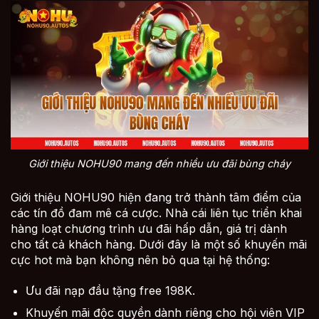
Giới thiệu NOHU90 mang đến nhiều ưu đãi bùng cháy
Giới thiệu NOHU90 hiện đang trở thành tâm điểm của
các tín đồ đam mê cá cược. Nhà cái liên tục triển khai
hàng loạt chương trình ưu đãi hấp dẫn, giá trị dành
cho tất cả khách hàng. Dưới đây là một số khuyến mãi
cực hot mà bạn không nên bỏ qua tại hệ thống:
Ưu đãi nạp đầu tặng free 198K.
Khuyến mãi độc quyền dành riêng cho hội viên VIP