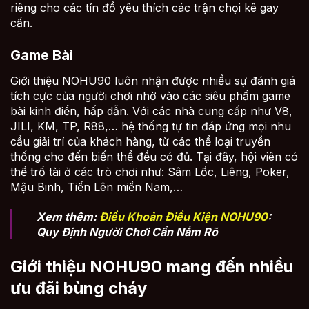
riêng cho các tín đồ yêu thích các trận chọi kê gay
cấn.
Game Bài
Giới thiệu NOHU90 luôn nhận được nhiều sự đánh giá
tích cực của người chơi nhờ vào các siêu phẩm game
bài kinh điển, hấp dẫn. Với các nhà cung cấp như V8,
JILI, KM, TP, R88,… hệ thống tự tin đáp ứng mọi nhu
cầu giải trí của khách hàng, từ các thể loại truyền
thống cho đến biến thể đều có đủ. Tại đây, hội viên có
thể trổ tài ở các trò chơi như: Sâm Lốc, Liêng, Poker,
Mậu Binh, Tiến Lên miền Nam,…
Xem thêm:
Điều Khoản Điều Kiện NOHU90
:
Quy Định Người Chơi Cần Nắm Rõ
Giới thiệu NOHU90 mang đến nhiều
ưu đãi bùng cháy