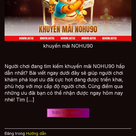
khuyến mãi NOHU90
Người chơi đang tìm kiếm khuyến mãi NOHU90 hấp
dẫn nhất? Bài viết ngay dưới đây sẽ giúp người chơi
khám phá loạt ưu đãi cực hot đang được triển khai,
phù hợp với mọi cấp độ người chơi. Cùng điểm qua
những ưu đãi bạn có thể nhận được ngay hôm nay
nhé! Tìm […]
TIẾP TỤC ĐỌC
→
Đăng trong
Hướng dẫn