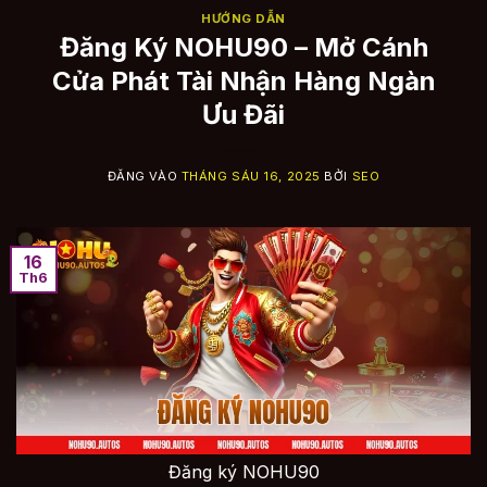
HƯỚNG DẪN
Đăng Ký NOHU90 – Mở Cánh
Cửa Phát Tài Nhận Hàng Ngàn
Ưu Đãi
ĐĂNG VÀO
THÁNG SÁU 16, 2025
BỞI
SEO
16
Th6
Đăng ký NOHU90