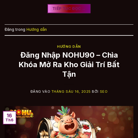
TIẾP TỤC ĐỌC
→
Đăng trong
Hướng dẫn
HƯỚNG DẪN
Đăng Nhập NOHU90 – Chìa
Khóa Mở Ra Kho Giải Trí Bất
Tận
ĐĂNG VÀO
THÁNG SÁU 16, 2025
BỞI
SEO
16
Th6