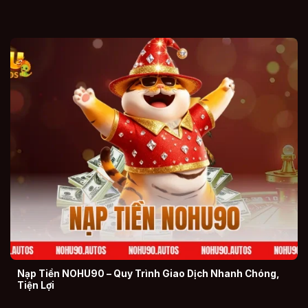
Nạp tiền NOHU90
Nạp Tiền NOHU90 – Quy Trình Giao Dịch Nhanh Chóng,
Tiện Lợi