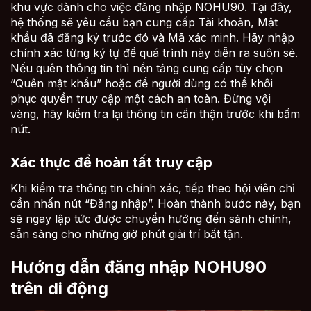
khu vực dành cho việc đăng nhập NOHU90. Tại đây,
hệ thống sẽ yêu cầu bạn cung cấp Tài khoản, Mật
khẩu đã đăng ký trước đó và Mã xác minh. Hãy nhập
chính xác từng ký tự để quá trình này diễn ra suôn sẻ.
Nếu quên thông tin thì nền tảng cung cấp tùy chọn
“Quên mật khẩu” hoặc để người dùng có thể khôi
phục quyền truy cập một cách an toàn. Đừng vội
vàng, hãy kiểm tra lại thông tin cẩn thận trước khi bấm
nút.
Xác thực để hoàn tất truy cập
Khi kiểm tra thông tin chính xác, tiếp theo hội viên chỉ
cần nhấn nút “Đăng nhập”. Hoàn thành bước này, bạn
sẽ ngay lập tức được chuyển hướng đến sảnh chính,
sẵn sàng cho những giờ phút giải trí bất tận.
Hướng dẫn đăng nhập NOHU90
trên di động