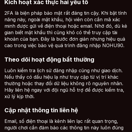
Kích hoạt xác thực hai yếu tố
2FA là biện pháp bảo mật rất đáng tin cậy. Khi bật tính
năng này, ngoài mật khẩu, hội viên còn cần mã xác
minh được gửi về điện thoại hoặc email. Nhờ đó, dù kẻ
gian biết mật khẩu thì cũng khó có thể truy cập tài
khoản của bạn. Đây là bước đơn giản nhưng hiệu quả
cao trong việc bảo vệ quá trình đăng nhập NOHU90.
Theo dõi hoạt động bất thường
Luôn kiểm tra lịch sử đăng nhập cũng như giao dịch.
Nếu thấy có dấu hiệu lạ như truy cập từ vị trí khác
thường hoặc thay đổi dữ liệu không rõ nguyên nhân.
Hãy liên hệ ngay với đội ngũ hỗ trợ để được kiểm tra,
xử lý kịp thời.
Cập nhật thông tin liên hệ
Email, số điện thoại là kênh liên lạc rất quan trọng,
người chơi cần đảm bảo các thông tin này luôn đúng