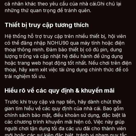
cá nhân khác theo yêu cầu của nhà cái.Ghi chú lại
những thứ quan trọng để tránh quên.
Thiết bị truy cập tương thích
Hệ thống hỗ trợ truy cập trên nhiều thiết bị, hội viên
có thể đăng nhập NOHU90 qua máy tính hoặc điện
thoại thông minh. Đảm bảo thiết bị có đủ pin, dung
lượng trống và cập nhật hệ điều hành để ứng dụng
hoặc trang web hoạt động tốt nhất. Nếu chơi trên điện
thoại, hãy xem xét việc tải ứng dụng chính thức để có
trải nghiệm tối ưu.
Hiểu rõ về các quy định & khuyến mãi
Trước khi truy cập và nạp tiền, hãy dành chút thời
gian tìm hiểu về các quy định của nhà cái. Bao gồm
chính sách bảo mật, điều khoản sử dụng, đặc biệt là
các chương trình khuyến mãi hiện có. Việc này giúp
người chơi tận dụng tối đa các ưu đãi cho thành viên
mới hoặc các sự kiện đặc biệt, tránh vi phạm quy tắc