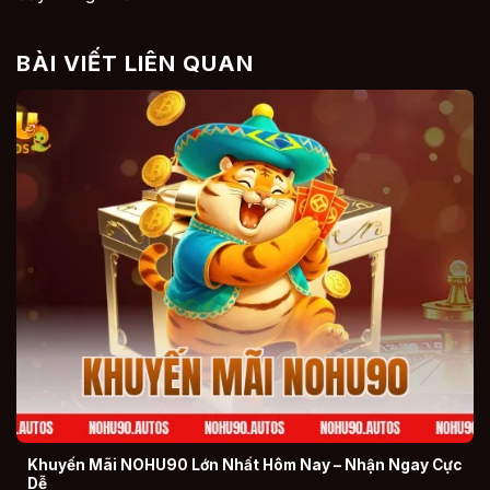
BÀI VIẾT LIÊN QUAN
khuyến mãi NOHU90
Khuyến Mãi NOHU90 Lớn Nhất Hôm Nay – Nhận Ngay Cực
Dễ