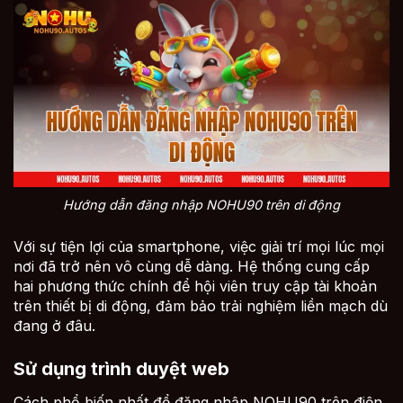
Hướng dẫn đăng nhập NOHU90 trên di động
Với sự tiện lợi của smartphone, việc giải trí mọi lúc mọi
nơi đã trở nên vô cùng dễ dàng. Hệ thống cung cấp
hai phương thức chính để hội viên truy cập tài khoản
trên thiết bị di động, đảm bảo trải nghiệm liền mạch dù
đang ở đâu.
Sử dụng trình duyệt web
Cách phổ biến nhất để đăng nhập NOHU90 trên điện