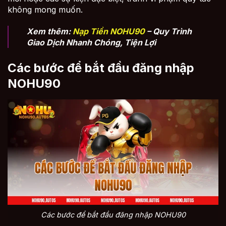
không mong muốn.
Xem thêm:
Nạp Tiền NOHU90
– Quy Trình
Giao Dịch Nhanh Chóng, Tiện Lợi
Các bước để bắt đầu đăng nhập
NOHU90
Các bước để bắt đầu đăng nhập NOHU90