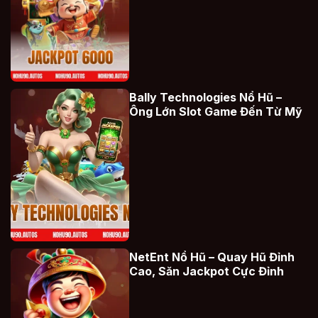
Jackpot 6000
Bally Technologies Nổ Hũ –
Ông Lớn Slot Game Đến Từ Mỹ
Bally Technologies
nổ hũ
NetEnt Nổ Hũ – Quay Hũ Đỉnh
Cao, Săn Jackpot Cực Đỉnh