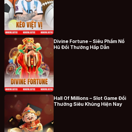
Kèo việt vị
Divine Fortune – Siêu Phẩm Nổ
Hũ Đổi Thưởng Hấp Dẫn
Divine Fortune
Hall Of Millions – Slot Game Đổi
Thưởng Siêu Khủng Hiện Nay