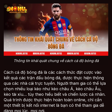
Thông tin khái quát chung về cách cá độ bóng đá
Cách cá độ bóng đá là các cách thức đặt cược vào
kết quả các trận đấu bóng đá, được thực hiện thông
qua các nhà cái trực tuyến. Người tham gia có thể lựa
chọn nhiều loại kèo như kèo châu Á, kèo châu Âu,
kèo tài xỉu… tùy theo hiểu biết và chiến lược cá nhân.
Quá trình được thực hiện hoàn toàn online, chỉ cần
một thiết bị kết nối internet là bạn có thể tham gia dễ
dàng mọi lúc, mọi nơi.