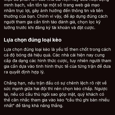
minh bạch, vẫn tồn tại một số trang web giả mạo
nhằm trục lợi, gây ảnh hưởng đến thông tin và tiền
thưởng của bạn. Chính vì vậy, để áp dụng đúng cách
người tham gia cần tỉnh táo đánh giá, chọn lọc kỹ
lưỡng trước khi đăng ký tài khoản và đặt cược.
Lựa chọn đúng loại kèo
Lựa chọn đúng loại kèo là yếu tố then chốt trong cách
cá độ bóng đá hiệu quả. Các nhà cái hiện nay cung
cấp đa dạng các hình thức cược, tuy nhiên người tham
gia cần dựa vào tình hình thực tế của từng trận để đưa
ra quyết định hợp lý.
Chẳng hạn, nếu trận đấu có sự chênh lệch rõ rệt về
sức mạnh giữa hai đội thì nên chọn kèo chấp. Ngược
lại, nếu có cầu thủ ngôi sao góp mặt, quý khách có
thể cân nhắc tham gia vào kèo “cầu thủ ghi bàn nhiều
nhất” để tăng khả năng thắng.