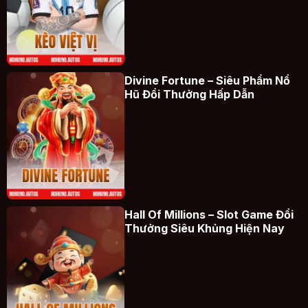
Kèo việt vị
Divine Fortune – Siêu Phẩm Nổ
Hũ Đổi Thưởng Hấp Dẫn
Divine Fortune
Hall Of Millions – Slot Game Đổi
Thưởng Siêu Khủng Hiện Nay