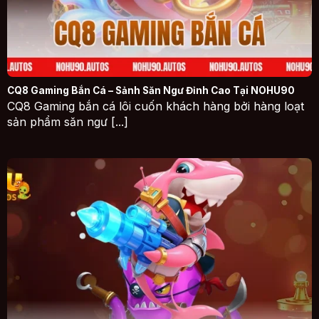
CQ8 Gaming bắn cá
CQ8 Gaming Bắn Cá – Sảnh Săn Ngư Đỉnh Cao Tại NOHU90
CQ8 Gaming bắn cá lôi cuốn khách hàng bởi hàng loạt
sản phẩm săn ngư [...]