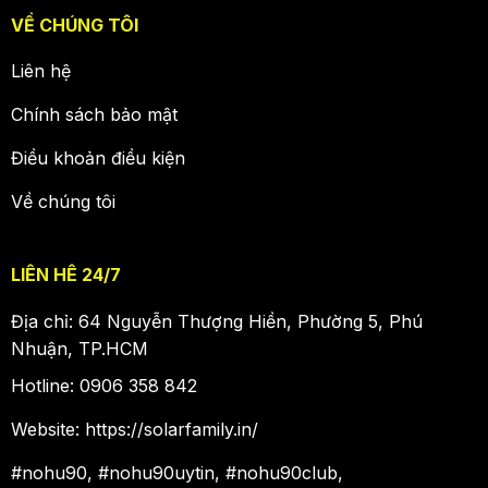
VỀ CHÚNG TÔI
Liên hệ
Chính sách bảo mật
Điều khoản điều kiện
Về chúng tôi
LIÊN HÊ 24/7
Địa chỉ: 64 Nguyễn Thượng Hiền, Phường 5, Phú
Nhuận, TP.HCM
Hotline: 0906 358 842
Website: https://solarfamily.in/
#nohu90, #nohu90uytin, #nohu90club,